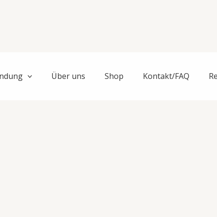
ndung
Über uns
Shop
Kontakt/FAQ
R