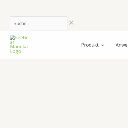
Zum
Inhalt
springen
Suche...
Produkt
Anwe