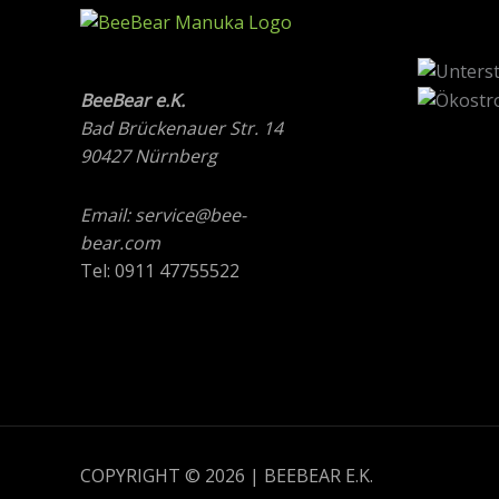
BeeBear e.K.
Bad Brückenauer Str. 14
90427 Nürnberg
Email: service@bee-
bear.com
Tel: 0911 47755522
COPYRIGHT © 2026 | BEEBEAR E.K.