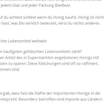
n jedem Glas und jeder Packung BeeBear.
rauf du achtest solltest wenn du Honig kaufst. Honig ist nicht
hast, was Bio wirklich bedeutet, wirst du nichts anderes
chte Lebensmittel weltweit
m häufigsten gefälschten Lebensmitteln zählt?
her Anteil des in Supermärkten angebotenen Honigs mit
ten zu sparen. Diese Fälschungen sind oft so raffiniert,
kennen sind.
gab, dass fast die Hälfte der importierten Honige in die
ntspricht. Besonders betroffen sind Importe aus Ländern