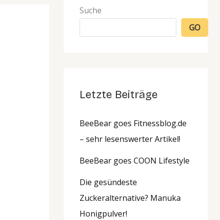
Suche
GO
Letzte Beiträge
BeeBear goes Fitnessblog.de
– sehr lesenswerter Artikel!
BeeBear goes COON Lifestyle
Die gesündeste
Zuckeralternative? Manuka
Honigpulver!