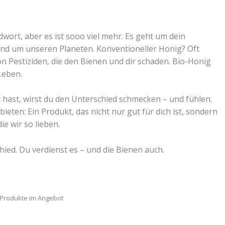
dwort, aber es ist sooo viel mehr. Es geht um dein
nd um unseren Planeten. Konventioneller Honig? Oft
von Pestiziden, die den Bienen und dir schaden. Bio-Honig
Leben.
hast, wirst du den Unterschied schmecken – und fühlen.
eten: Ein Produkt, das nicht nur gut für dich ist, sondern
ie wir so lieben.
ied. Du verdienst es – und die Bienen auch.
Produkte im Angebot