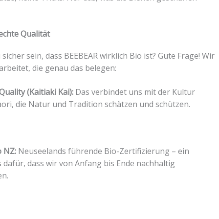
echte Qualität
du sicher sein, dass BEEBEAR wirklich Bio ist? Gute Frage! Wir
arbeitet, die genau das belegen:
uality (Kaitiaki Kai):
Das verbindet uns mit der Kultur
ori, die Natur und Tradition schätzen und schützen.
o NZ:
Neuseelands führende Bio-Zertifizierung – ein
 dafür, dass wir von Anfang bis Ende nachhaltig
en.