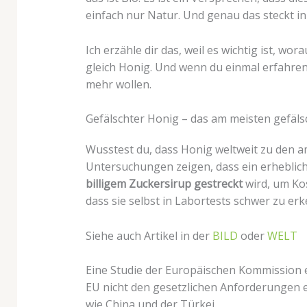
einfach nur Natur. Und genau das steckt i
Ich erzähle dir das, weil es wichtig ist, wo
gleich Honig. Und wenn du einmal erfahren 
mehr wollen.
Gefälschter Honig – das am meisten gefäls
Wusstest du, dass Honig weltweit zu den a
Untersuchungen zeigen, dass ein erheblic
billigem Zuckersirup gestreckt
wird, um Kos
dass sie selbst in Labortests schwer zu er
Siehe auch Artikel in der
BILD
oder
WELT
Eine Studie der Europäischen Kommission er
EU nicht den gesetzlichen Anforderungen e
wie China und der Türkei.