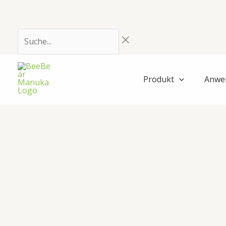
Zum
Inhalt
springen
Suche...
Produkt
Anwe