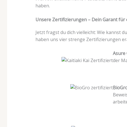
haben.
Unsere Zertifizierungen – Dein Garant für 
Jetzt fragst du dich vielleicht: Wie kannst 
haben uns vier strenge Zertifizierungen er
Asure Q
der Ma
BioGr
Beweis
arbeit