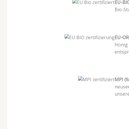
EU-BIO
Bio-St
EU-OR
Honig 
entspr
MPI (M
neusee
unsere