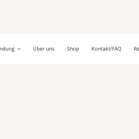
ndung
Über uns
Shop
Kontakt/FAQ
R