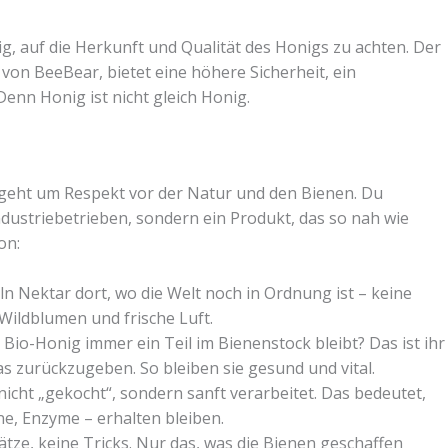
ig, auf die Herkunft und Qualität des Honigs zu achten. Der
 von BeeBear, bietet eine höhere Sicherheit, ein
enn Honig ist nicht gleich Honig.
s geht um Respekt vor der Natur und den Bienen. Du
ustriebetrieben, sondern ein Produkt, das so nah wie
on:
 Nektar dort, wo die Welt noch in Ordnung ist – keine
Wildblumen und frische Luft.
 Bio-Honig immer ein Teil im Bienenstock bleibt? Das ist ihr
twas zurückzugeben. So bleiben sie gesund und vital.
icht „gekocht“, sondern sanft verarbeitet. Das bedeutet,
ne, Enzyme – erhalten bleiben.
ätze, keine Tricks. Nur das, was die Bienen geschaffen