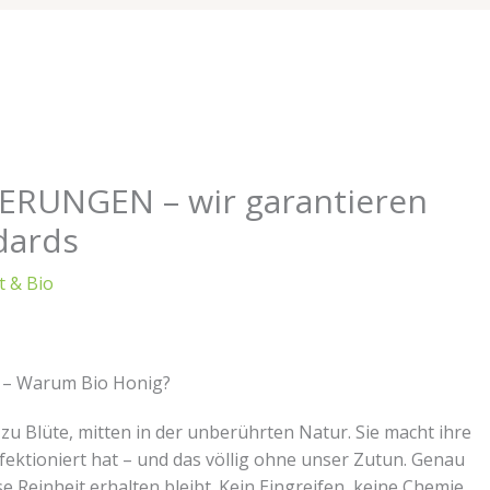
IERUNGEN – wir garantieren
dards
t & Bio
rt – Warum Bio Honig?
te zu Blüte, mitten in der unberührten Natur. Sie macht ihre
erfektioniert hat – und das völlig ohne unser Zutun. Genau
ese Reinheit erhalten bleibt. Kein Eingreifen, keine Chemie,