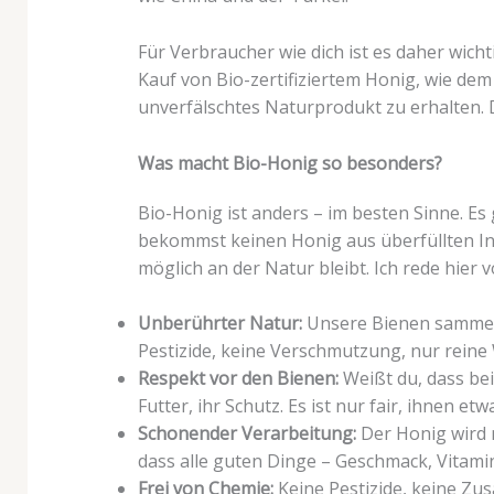
Für Verbraucher wie dich ist es daher wicht
Kauf von Bio-zertifiziertem Honig, wie dem
unverfälschtes Naturprodukt zu erhalten. D
Was macht Bio-Honig so besonders?
Bio-Honig ist anders – im besten Sinne. E
bekommst keinen Honig aus überfüllten Ind
möglich an der Natur bleibt. Ich rede hier v
Unberührter Natur:
Unsere Bienen sammeln
Pestizide, keine Verschmutzung, nur reine 
Respekt vor den Bienen:
Weißt du, dass bei
Futter, ihr Schutz. Es ist nur fair, ihnen e
Schonender Verarbeitung:
Der Honig wird n
dass alle guten Dinge – Geschmack, Vitami
Frei von Chemie:
Keine Pestizide, keine Zus