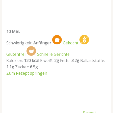
10 Min.
Schwierigkeit:
Anfänger
Gekocht
Glutenfrei
Schnelle Gerichte
Kalorien:
120 kcal
Eiweiß:
2g
Fette:
3.2g
Ballaststoffe:
1.1g
Zucker:
6.5g
Zum Rezept springen
Rezept