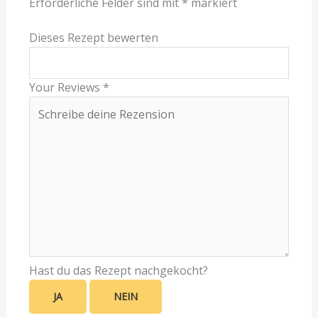
Erforderliche Felder sind mit
*
markiert
Dieses Rezept bewerten
Your Reviews
*
Hast du das Rezept nachgekocht?
JA
NEIN