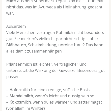
Milch aus dem Supermarktregal. Und die ist nun mal
nicht das
, was im Ayurveda als Heilnahrung gedacht
war.
Außerdem:
Viele Menschen vertragen Kuhmilch nicht besonders
gut. Sie merken’s vielleicht gar nicht richtig – aber
Blähbauch, Schleimbildung, unreine Haut? Das kann
alles damit zusammenhängen.
Pflanzenmilch ist leichter, verträglicher und
unterstützt die Wirkung der Gewürze. Besonders gut
passen:
–
Hafermilch
für eine cremige, süßliche Basis
–
Mandelmilch
, wenn’s leicht und nussig sein soll
–
Kokosmilch
, wenn du es wärmer und satter magst
(vor allem im Winter)