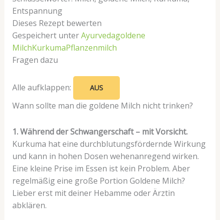
Entspannung
Dieses Rezept bewerten
Gespeichert unter
Ayurveda
goldene
Milch
Kurkuma
Pflanzenmilch
Fragen dazu
Alle aufklappen:
AUS
Wann sollte man die goldene Milch nicht trinken?
1. Während der Schwangerschaft – mit Vorsicht.
Kurkuma hat eine durchblutungsfördernde Wirkung
und kann in hohen Dosen wehenanregend wirken.
Eine kleine Prise im Essen ist kein Problem. Aber
regelmäßig eine große Portion Goldene Milch?
Lieber erst mit deiner Hebamme oder Ärztin
abklären.