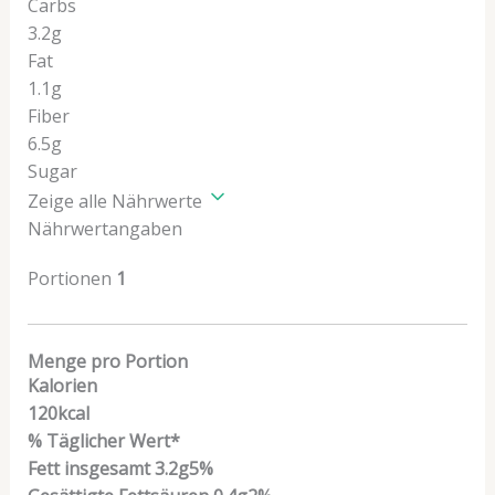
Carbs
3.2g
Fat
1.1g
Fiber
6.5g
Sugar
Zeige alle Nährwerte
Nährwertangaben
Portionen
1
Menge pro Portion
Kalorien
120
kcal
% Täglicher Wert*
Fett insgesamt
3.2
g
5
%