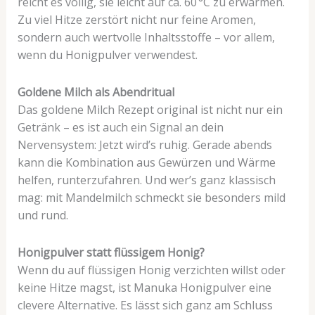
reicht es völlig, sie leicht auf ca. 60 °C zu erwärmen.
Zu viel Hitze zerstört nicht nur feine Aromen,
sondern auch wertvolle Inhaltsstoffe – vor allem,
wenn du Honigpulver verwendest.
Goldene Milch als Abendritual
Das goldene Milch Rezept original ist nicht nur ein
Getränk – es ist auch ein Signal an dein
Nervensystem: Jetzt wird’s ruhig. Gerade abends
kann die Kombination aus Gewürzen und Wärme
helfen, runterzufahren. Und wer’s ganz klassisch
mag: mit Mandelmilch schmeckt sie besonders mild
und rund.
Honigpulver statt flüssigem Honig?
Wenn du auf flüssigen Honig verzichten willst oder
keine Hitze magst, ist Manuka Honigpulver eine
clevere Alternative. Es lässt sich ganz am Schluss