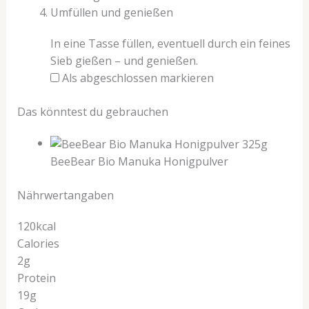
Umfüllen und genießen
In eine Tasse füllen, eventuell durch ein feines
Sieb gießen – und genießen.
Als abgeschlossen markieren
Das könntest du gebrauchen
BeeBear Bio Manuka Honigpulver
Nährwertangaben
120kcal
Calories
2g
Protein
19g