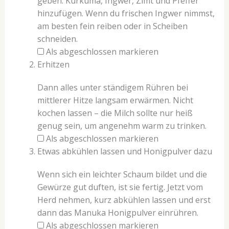
geben. Kurkuma, Ingwer, Zimt und Pfeffer
hinzufügen. Wenn du frischen Ingwer nimmst,
am besten fein reiben oder in Scheiben
schneiden.
Als abgeschlossen markieren
Erhitzen
Dann alles unter ständigem Rühren bei
mittlerer Hitze langsam erwärmen. Nicht
kochen lassen – die Milch sollte nur heiß
genug sein, um angenehm warm zu trinken.
Als abgeschlossen markieren
Etwas abkühlen lassen und Honigpulver dazu
Wenn sich ein leichter Schaum bildet und die
Gewürze gut duften, ist sie fertig. Jetzt vom
Herd nehmen, kurz abkühlen lassen und erst
dann das Manuka Honigpulver einrühren.
Als abgeschlossen markieren