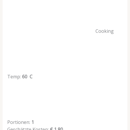
Cooking
Temp:
60 C
Portionen:
1
Geschätzte Kosten:
€ 1,80