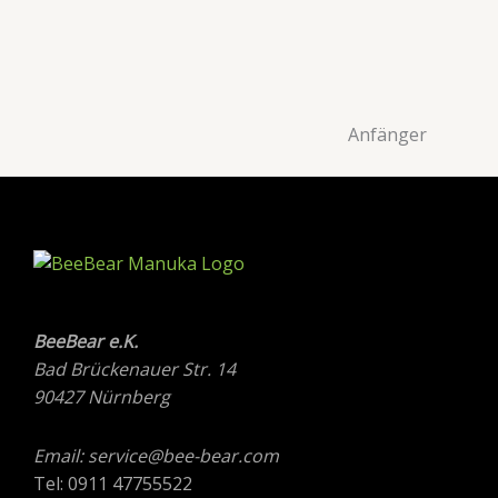
Anfänger
BeeBear e.K.
Bad Brückenauer Str. 14
90427 Nürnberg
Email: service@bee-bear.com
Tel: 0911 47755522