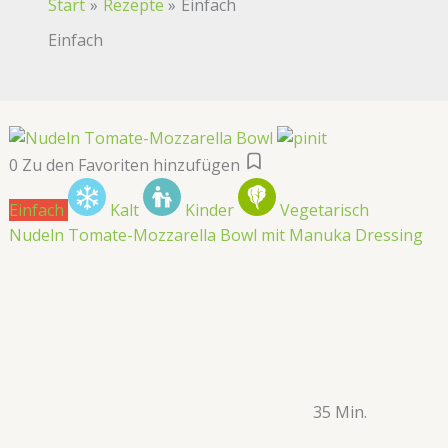
Start
Rezepte
Einfach
Einfach
0
Zu den Favoriten hinzufügen
Einfach
Kalt
Kinder
Vegetarisch
Nudeln Tomate-Mozzarella Bowl mit Manuka Dressing
35 Min.