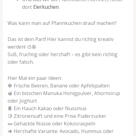
dort
Eierkuchen
.
Was kann man auf Pfannkuchen drauf machen?
Das ist dein Part! Hier kannst du richtig kreativ
werden! 🎨🥞
Süß, fruchtig oder herzhaft – es gibt kein richtig
oder falsch.
Hier Mal ein paar Ideen:
🍓 Frische Beeren, Banane oder Apfelspalten
🍯 Ein bisschen Manuka Honigpulver, Ahornsirup
oder Joghurt
🍫 Ein Hauch Kakao oder Nussmus
🍋 Zitronensaft und eine Prise Puderzucker
🥜 Gehackte Nüsse oder Kokosraspeln
🥑 Herzhafte Variante: Avocado, Hummus oder