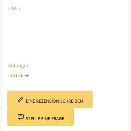
3 Min.
Anfänger
Zurück
EINE REZENSION SCHREIBEN
STELLE EINE FRAGE