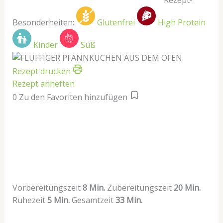
Rezept-
Besonderheiten:
Glutenfrei
High Protein
Kinder
Süß
Rezept drucken
Rezept anheften
0
Zu den Favoriten hinzufügen
Vorbereitungszeit
8 Min.
Zubereitungszeit
20 Min.
Ruhezeit
5 Min.
Gesamtzeit
33 Min.