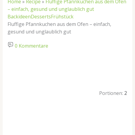
Home
»
Recipe
»
Fluffige Pfannkuchen aus dem Ofen
– einfach, gesund und unglaublich gut
Backideen
Desserts
Frühstück
Fluffige Pfannkuchen aus dem Ofen – einfach,
gesund und unglaublich gut
0 Kommentare
Portionen:
2