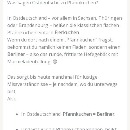
Was sagen Ostdeutsche zu Pfannkuchen?
In Ostdeutschland – vor allem in Sachsen, Thüringen
oder Brandenburg – heißen die klassischen flachen
Pfannkuchen einfach
Eierkuchen
.
Wenn du dort nach einem „Pfannkuchen“ fragst,
bekommst du nämlich keinen Fladen, sondern einen
Berliner
– also das runde, frittierte Hefegebäck mit
Marmeladenfüllung. 😄
Das sorgt bis heute manchmal für lustige
Missverständnisse – je nachdem, wo du unterwegs
bist.
Also:
In Ostdeutschland:
Pfannkuchen = Berliner.
Und was wir als Pfannkuchen kennen, heißt