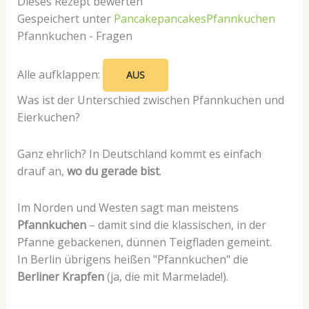
Dieses Rezept bewerten
Gespeichert unter
Pancake
pancakes
Pfannkuchen
Pfannkuchen - Fragen
Alle aufklappen:
AUS
Was ist der Unterschied zwischen Pfannkuchen und
Eierkuchen?
Ganz ehrlich? In Deutschland kommt es einfach
drauf an,
wo du gerade bist
.
Im Norden und Westen sagt man meistens
Pfannkuchen
– damit sind die klassischen, in der
Pfanne gebackenen, dünnen Teigfladen gemeint.
In Berlin übrigens heißen "Pfannkuchen" die
Berliner Krapfen
(ja, die mit Marmelade!).