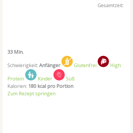
Gesamtzeit:
33 Min.
Schwierigkeit:
Anfänger
Glutenfrei
High
Protein
Kinder
Süß
Kalorien:
180 kcal pro Portion
Zum Rezept springen