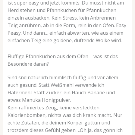
ist super easy und jetzt kommts: Du musst nicht am
Herd stehen und Pfannkuchen für Pfannkuchen
einzeln ausbacken. Kein Stress, kein Anbrennen.
Teig anrühren, ab in die Form, rein in den Ofen. Easy
Peasy. Und dann… einfach abwarten, wie aus einem
einfachen Teig eine goldene, duftende Wolke wird.
Fluffige Pfannkuchen aus dem Ofen – was ist das
Besondere daran?
Sind snd natürlich himmlisch fluffig und vor allem
auch gesund. Statt Weißmehl verwende ich
Hafermehl. Statt Zucker: ein Hauch Banane und
etwas Manuka Honigpulver.
Kein raffiniertes Zeug, keine versteckten
Kalorienbomben, nichts was dich krank macht. Nur
echte Zutaten, die deinem Körper guttun und
trotzdem dieses Gefühl geben: „Oh ja, das gönn ich