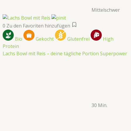
Mittelschwer
0
Zu den Favoriten hinzufügen
Bio
Gekocht
Glutenfrei
High
Protein
Lachs Bowl mit Reis – deine tägliche Portion Superpower
30 Min.