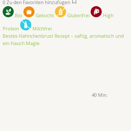
0
Zu den Favoriten hinzufügen
Bio
Gekocht
Glutenfrei
High
Protein
Milchfrei
Bestes Hähnchenbrust Rezept – saftig, aromatisch und
ein Hauch Magie
40 Min.