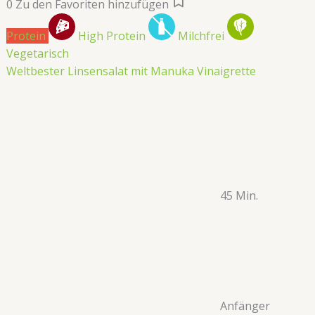
0
Zu den Favoriten hinzufügen
Protein
High Protein
Milchfrei
Vegetarisch
Weltbester Linsensalat mit Manuka Vinaigrette
45 Min.
Anfänger