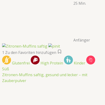
25 Min.
Anfänger
1
Zu den Favoriten hinzufügen
Glutenfrei
High Protein
Kinder
Süß
Zitronen-Muffins saftig, gesund und lecker – mit
Zauberpulver