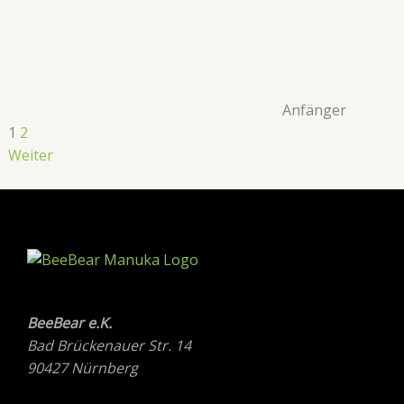
Anfänger
1
2
Weiter
BeeBear e.K.
Bad Brückenauer Str. 14
90427 Nürnberg