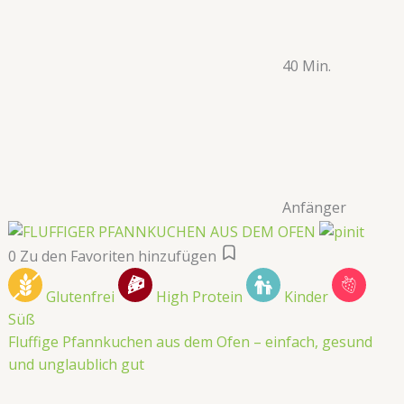
40 Min.
Anfänger
0
Zu den Favoriten hinzufügen
Glutenfrei
High Protein
Kinder
Süß
Fluffige Pfannkuchen aus dem Ofen – einfach, gesund
und unglaublich gut