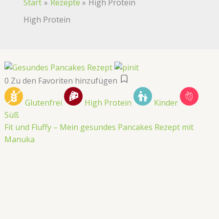
Start
Rezepte
High Protein
High Protein
0
Zu den Favoriten hinzufügen
Glutenfrei
High Protein
Kinder
Süß
Fit und Fluffy – Mein gesundes Pancakes Rezept mit
Manuka