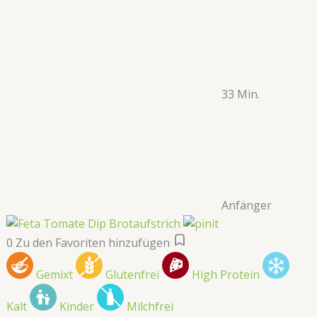
33 Min.
Anfänger
0
Zu den Favoriten hinzufügen
Gemixt
Glutenfrei
High Protein
Kalt
Kinder
Milchfrei