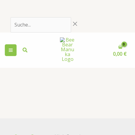
Zum
Inhalt
springen
Suche...
0,00
€