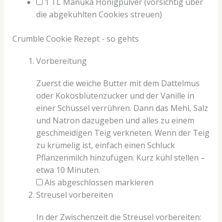
1
TL
Manuka Honigpulver
(vorsichtig über
die abgekühlten Cookies streuen)
Crumble Cookie Rezept - so gehts
Vorbereitung
Zuerst die weiche Butter mit dem Dattelmus
oder Kokosblütenzucker und der Vanille in
einer Schüssel verrühren. Dann das Mehl, Salz
und Natron dazugeben und alles zu einem
geschmeidigen Teig verkneten. Wenn der Teig
zu krümelig ist, einfach einen Schluck
Pflanzenmilch hinzufügen. Kurz kühl stellen –
etwa 10 Minuten.
Als abgeschlossen markieren
Streusel vorbereiten
In der Zwischenzeit die Streusel vorbereiten: