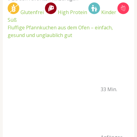
Glutenfrei
High Protein
Kinder
Süß
Fluffige Pfannkuchen aus dem Ofen – einfach,
gesund und unglaublich gut
33 Min.