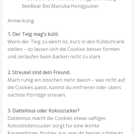
BeeBear Bio Manuka Honigpulver
Anmerkung
1. Der Teig mag’s kühl.
Wenn der Teig zu weich ist, kurz in den Kühlschrank
stellen – so lassen sich die Cookies besser formen
und zerlaufen beim Backen nicht zu stark.
2. Streusel sind dein Freund.
Mach ruhig ein bisschen mehr davon – was nicht auf
die Cookies passt, kannst du einfrieren oder übers
nächste Porridge streuen.
3. Dattelmus oder Kokoszucker?
Dattelmus macht die Cookies etwas saftiger,
Kokosblütenzucker sorgt für eine leichte
Karamellnote. Probier aus, was dir besser schmeckt