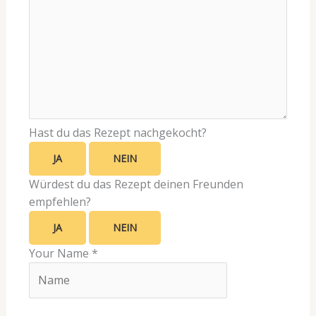
Hast du das Rezept nachgekocht?
JA
NEIN
Würdest du das Rezept deinen Freunden
empfehlen?
JA
NEIN
Your Name
*