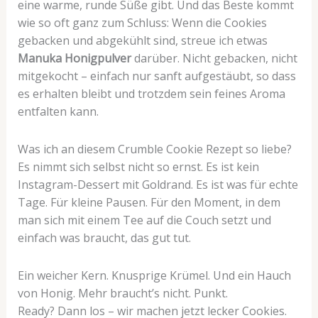
eine warme, runde Süße gibt. Und das Beste kommt
wie so oft ganz zum Schluss: Wenn die Cookies
gebacken und abgekühlt sind, streue ich etwas
Manuka Honigpulver
darüber. Nicht gebacken, nicht
mitgekocht – einfach nur sanft aufgestäubt, so dass
es erhalten bleibt und trotzdem sein feines Aroma
entfalten kann.
Was ich an diesem Crumble Cookie Rezept
so liebe?
Es nimmt sich selbst nicht so ernst. Es ist kein
Instagram-Dessert mit Goldrand. Es ist was für echte
Tage. Für kleine Pausen. Für den Moment, in dem
man sich mit einem Tee auf die Couch setzt und
einfach was braucht, das gut tut.
Ein weicher Kern. Knusprige Krümel. Und ein Hauch
von Honig. Mehr braucht’s nicht. Punkt.
Ready? Dann los – wir machen jetzt lecker Cookies.