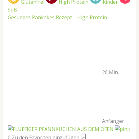
Glutenfrei
High Protein
Kinder
Süß
Gesundes Pankakes Rezept – High Protein
20 Min.
Anfänger
0
Zu den Favoriten hinzufügen