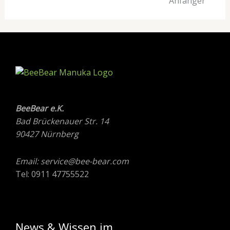
Anfänger
BeeBear e.K.
Bad Brückenauer Str. 14
90427 Nürnberg
Email: service@bee-bear.com
Tel: 0911 47755522
News & Wissen im