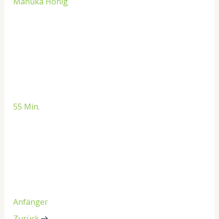
Manuka Honig
55 Min.
Anfänger
Zurück