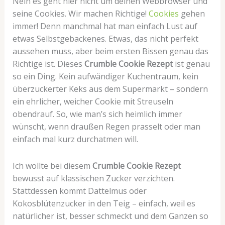
Nein es geht hier nicht um deinen Webbrowser und
seine Cookies. Wir machen Richtige!
Cookies
gehen
immer! Denn manchmal hat man einfach Lust auf
etwas Selbstgebackenes. Etwas, das nicht perfekt
aussehen muss, aber beim ersten Bissen genau das
Richtige ist. Dieses
Crumble Cookie Rezept
ist genau
so ein Ding. Kein aufwändiger Kuchentraum, kein
überzuckerter Keks aus dem Supermarkt – sondern
ein ehrlicher, weicher Cookie mit Streuseln
obendrauf. So, wie man’s sich heimlich immer
wünscht, wenn draußen Regen prasselt oder man
einfach mal kurz durchatmen will.
Ich wollte bei diesem
Crumble Cookie Rezept
bewusst auf klassischen Zucker verzichten.
Stattdessen kommt Dattelmus oder
Kokosblütenzucker in den Teig – einfach, weil es
natürlicher ist, besser schmeckt und dem Ganzen so