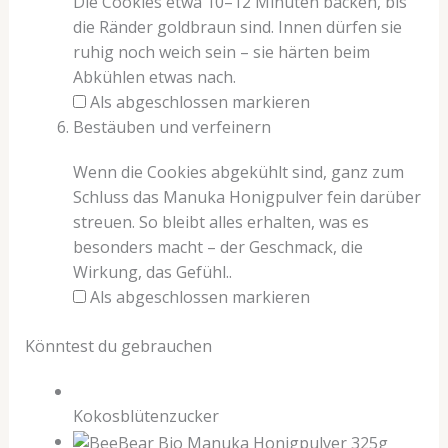
Die Cookies etwa 10–12 Minuten backen, bis
die Ränder goldbraun sind. Innen dürfen sie
ruhig noch weich sein – sie härten beim
Abkühlen etwas nach.
Als abgeschlossen markieren
Bestäuben und verfeinern
Wenn die Cookies abgekühlt sind, ganz zum
Schluss das Manuka Honigpulver fein darüber
streuen. So bleibt alles erhalten, was es
besonders macht – der Geschmack, die
Wirkung, das Gefühl..
Als abgeschlossen markieren
Könntest du gebrauchen
Kokosblütenzucker