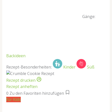
Gänge:
Backideen
Rezept-Besonderheiten:
Kinder
Süß
Rezept drucken
Rezept anheften
0
Zu den Favoriten hinzufügen
für Kids