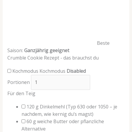
Beste
Saison:
Ganzjährig geeignet
Crumble Cookie Rezept - das brauchst du
Kochmodus
Kochmodus
Disabled
Portionen
Für den Teig
120
g
Dinkelmehl
(Typ 630 oder 1050 – je
nachdem, wie kernig du’s magst)
60
g
weiche Butter oder pflanzliche
Alternative