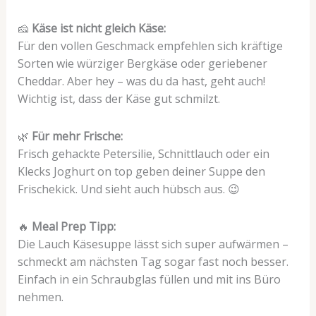
🧀
Käse ist nicht gleich Käse:
Für den vollen Geschmack empfehlen sich kräftige
Sorten wie würziger Bergkäse oder geriebener
Cheddar. Aber hey – was du da hast, geht auch!
Wichtig ist, dass der Käse gut schmilzt.
🌿
Für mehr Frische:
Frisch gehackte Petersilie, Schnittlauch oder ein
Klecks Joghurt on top geben deiner Suppe den
Frischekick. Und sieht auch hübsch aus. 😉
🔥
Meal Prep Tipp:
Die Lauch Käsesuppe lässt sich super aufwärmen –
schmeckt am nächsten Tag sogar fast noch besser.
Einfach in ein Schraubglas füllen und mit ins Büro
nehmen.