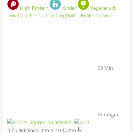
High Protein
Kinder
Vegetarisch
Low Carb Eiersalat mit Joghurt – Proteinpower!
50 Min.
Anfänger
0
Zu den Favoriten hinzufügen