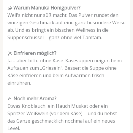
🍯
Warum Manuka Honigpulver?
Weil's nicht nur süß macht. Das Pulver rundet den
würzigen Geschmack auf eine ganz besondere Weise
ab. Und es bringt ein bisschen Wellness in die
Suppenschüssel – ganz ohne viel Tamtam.
🥶
Einfrieren möglich?
Ja – aber bitte ohne Käse. Käsesuppen neigen beim
Auftauen zum „Grieseln“. Besser: die Suppe ohne
Käse einfrieren und beim Aufwärmen frisch
einrühren.
🧄
Noch mehr Aroma?
Etwas Knoblauch, ein Hauch Muskat oder ein
Spritzer Weißwein (vor dem Käse) – und du hebst
das Ganze geschmacklich nochmal auf ein neues
Level.