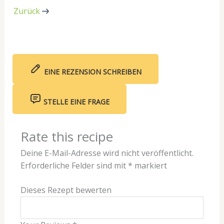
Zurück
Mi
EINE REZENSION SCHREIBEN
STELLE EINE FRAGE
Rate this recipe
Deine E-Mail-Adresse wird nicht veröffentlicht.
Erforderliche Felder sind mit
*
markiert
Dieses Rezept bewerten