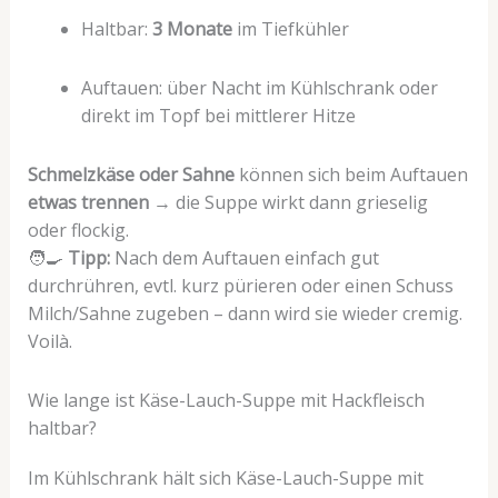
Haltbar:
3 Monate
im Tiefkühler
Auftauen: über Nacht im Kühlschrank oder
direkt im Topf bei mittlerer Hitze
Schmelzkäse oder Sahne
können sich beim Auftauen
etwas trennen
→ die Suppe wirkt dann grieselig
oder flockig.
🧑‍🍳
Tipp:
Nach dem Auftauen einfach gut
durchrühren, evtl. kurz pürieren oder einen Schuss
Milch/Sahne zugeben – dann wird sie wieder cremig.
Voilà.
Wie lange ist Käse-Lauch-Suppe mit Hackfleisch
haltbar?
Im Kühlschrank hält sich Käse-Lauch-Suppe mit