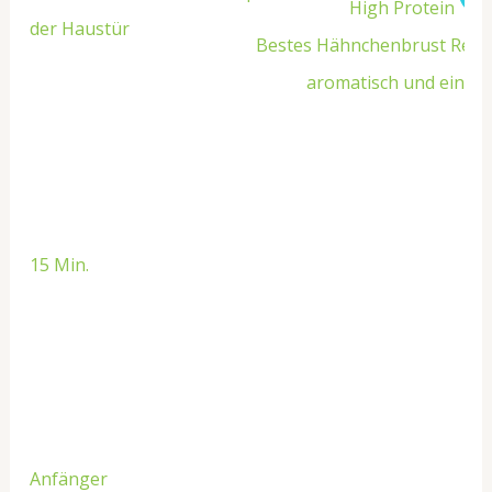
High Protein
der Haustür
Bestes Hähnchenbrust Rezept
aromatisch und ein H
15 Min.
Anfänger