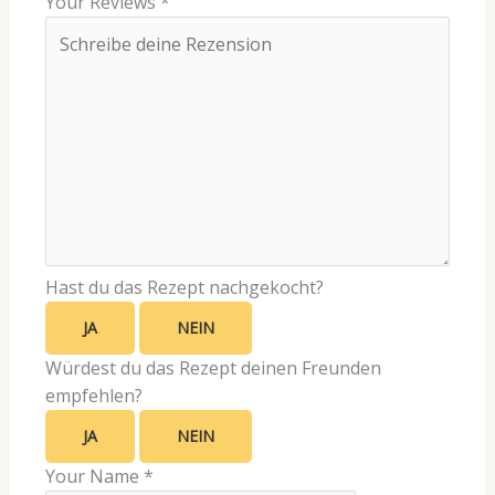
Your Reviews
*
Hast du das Rezept nachgekocht?
JA
NEIN
Würdest du das Rezept deinen Freunden
empfehlen?
JA
NEIN
Your Name
*