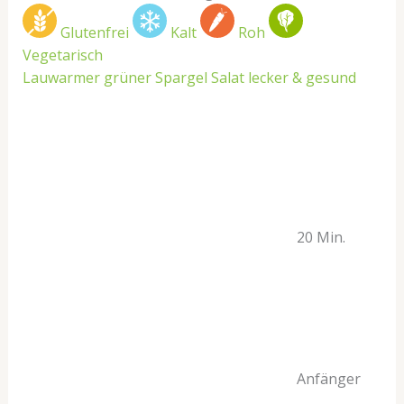
Glutenfrei
Kalt
Roh
Vegetarisch
Lauwarmer grüner Spargel Salat lecker & gesund
20 Min.
Anfänger