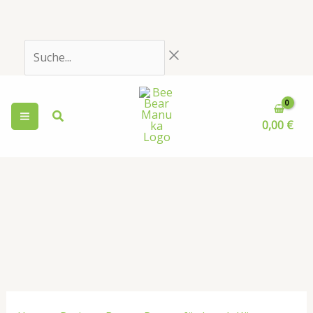
Zum
Inhalt
springen
Suche...
0,00
€