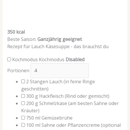
350 kcal
Beste Saison:
Ganzjährig geeignet
Rezept für Lauch Käsesuppe - das brauchst du
Kochmodus
Kochmodus
Disabled
Portionen
2
Stangen
Lauch
(in feine Ringe
geschnitten)
300
g
Hackfleisch
(Rind oder gemischt)
200
g
Schmelzkäse
(am besten Sahne oder
Kräuter)
750
ml
Gemüsebrühe
100
ml
Sahne oder Pflanzencreme
(optional