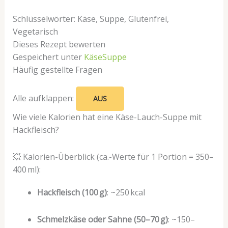
Schlüsselwörter:
Käse, Suppe, Glutenfrei,
Vegetarisch
Dieses Rezept bewerten
Gespeichert unter
Käse
Suppe
Häufig gestellte Fragen
Alle aufklappen:
AUS
Wie viele Kalorien hat eine Käse-Lauch-Suppe mit
Hackfleisch?
💥 Kalorien-Überblick (ca.-Werte für 1 Portion = 350–
400 ml):
Hackfleisch (100 g)
: ~250 kcal
Schmelzkäse oder Sahne (50–70 g)
: ~150–