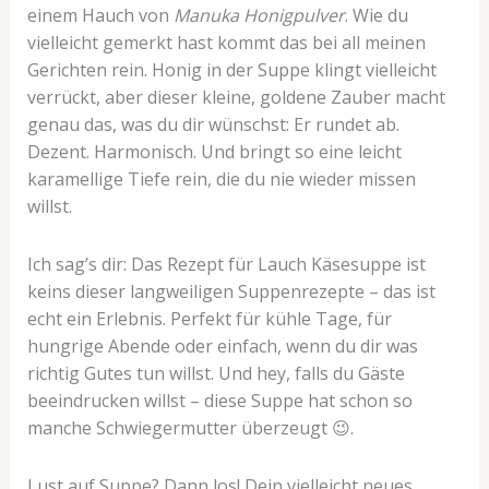
einem Hauch von
Manuka Honigpulver
. Wie du
vielleicht gemerkt hast kommt das bei all meinen
Gerichten rein. Honig in der Suppe klingt vielleicht
verrückt, aber dieser kleine, goldene Zauber macht
genau das, was du dir wünschst: Er rundet ab.
Dezent. Harmonisch. Und bringt so eine leicht
karamellige Tiefe rein, die du nie wieder missen
willst.
Ich sag’s dir: Das Rezept für Lauch Käsesuppe ist
keins dieser langweiligen Suppenrezepte – das ist
echt ein Erlebnis. Perfekt für kühle Tage, für
hungrige Abende oder einfach, wenn du dir was
richtig Gutes tun willst. Und hey, falls du Gäste
beeindrucken willst – diese Suppe hat schon so
manche Schwiegermutter überzeugt 😉.
Lust auf Suppe? Dann los! Dein vielleicht neues