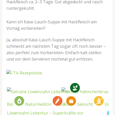
Hackfleisch ca. 2–3 Tage. Gut abgedeckt und rasch
runtergekühlt.
Kann ich Käse-Lauch-Suppe mit Hackfleisch am
Vortag vorbereiten?
Ja, absolut! Käse-Lauch-Suppe mit Hackfleisch
schmeckt am nächsten Tag sogar oft noch besser –
also perfekt zum Vorbereiten. Einfach kalt stellen
und vor dem Servieren nochmal gut erhitzen.
Bio
Naturmedizin
Bio
Roh
Gekocht
Glute
Löwenzahn Leberkur – Superkräfte vor