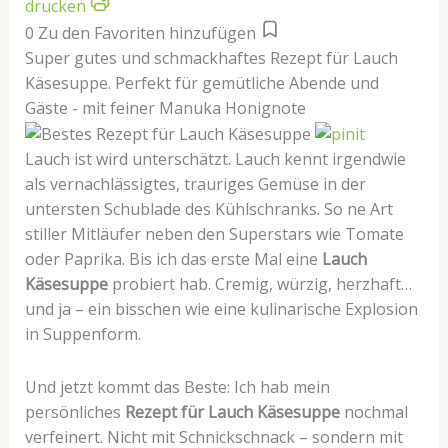
drucken
0
Zu den Favoriten hinzufügen
Super gutes und schmackhaftes Rezept für Lauch
Käsesuppe. Perfekt für gemütliche Abende und
Gäste - mit feiner Manuka Honignote
Lauch ist wird unterschätzt. Lauch kennt irgendwie
als vernachlässigtes, trauriges Gemüse in der
untersten Schublade des Kühlschranks. So ne Art
stiller Mitläufer neben den Superstars wie Tomate
oder Paprika. Bis ich das erste Mal eine
Lauch
Käsesuppe
probiert hab. Cremig, würzig, herzhaft…
und ja – ein bisschen wie eine kulinarische Explosion
in Suppenform.
Und jetzt kommt das Beste: Ich hab mein
persönliches
Rezept für Lauch Käsesuppe
nochmal
verfeinert. Nicht mit Schnickschnack – sondern mit