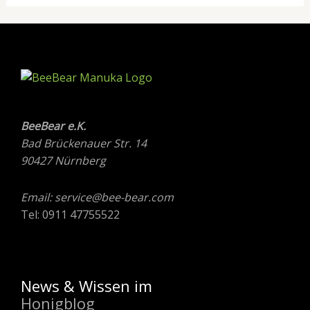
BeeBear e.K.
Bad Brückenauer Str. 14
90427 Nürnberg
Email: service@bee-bear.com
Tel: 0911 47755522
News & Wissen im
Honigblog