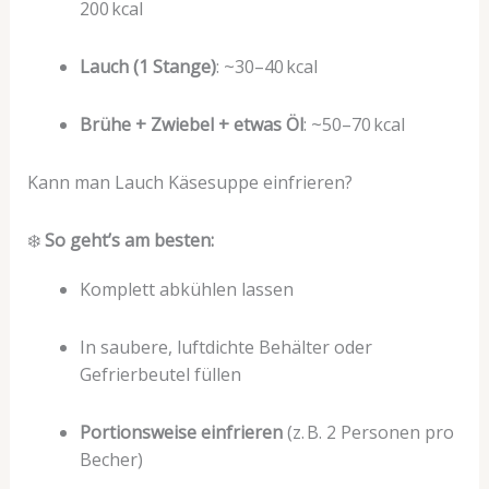
200 kcal
Lauch (1 Stange)
: ~30–40 kcal
Brühe + Zwiebel + etwas Öl
: ~50–70 kcal
Kann man Lauch Käsesuppe einfrieren?
❄️
So geht’s am besten:
Komplett abkühlen lassen
In saubere, luftdichte Behälter oder
Gefrierbeutel füllen
Portionsweise einfrieren
(z. B. 2 Personen pro
Becher)